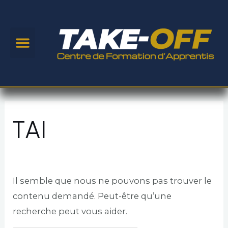
Aller
au
contenu
Menu
Rechercher :
TAI
Il semble que nous ne pouvons pas trouver le
contenu demandé. Peut-être qu’une
recherche peut vous aider.